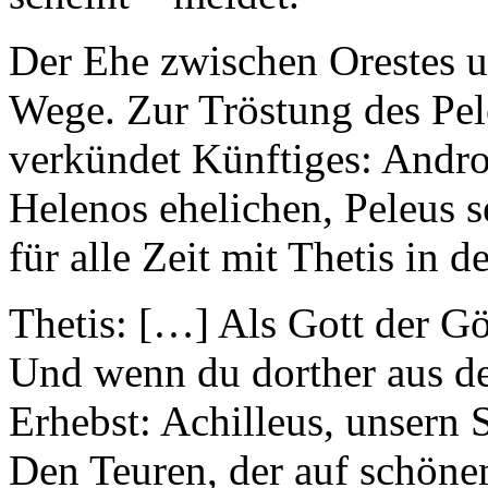
Der Ehe zwischen Orestes u
Wege. Zur Tröstung des Pel
verkündet Künftiges: Andr
Helenos ehelichen, Peleus s
für alle Zeit mit Thetis in 
Thetis:
[…] Als Gott der Gött
Und wenn du dorther aus d
Erhebst: Achilleus, unsern 
Den Teuren, der auf schöne