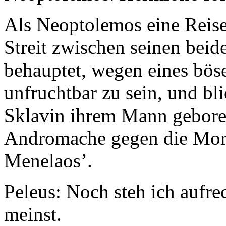
Als Neoptolemos eine Reise
Streit zwischen seinen bei
behauptet, wegen eines bö
unfruchtbar zu sein, und bl
Sklavin ihrem Mann geboren
Andromache gegen die Mor
Menelaos’.
Peleus:
Noch steh ich aufrec
meinst.