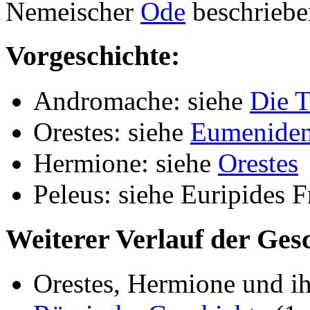
Nemeischer
Ode
beschriebe
Vorgeschichte:
Andromache: siehe
Die T
Orestes: siehe
Eumenide
Hermione: siehe
Orestes
Peleus: siehe Euripides
Weiterer Verlauf der Gesc
Orestes, Hermione und i