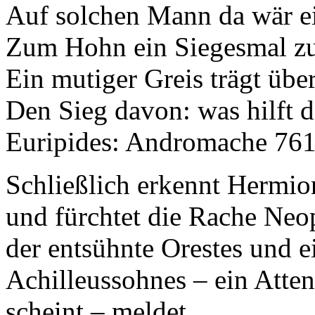
Auf solchen Mann da wär e
Zum Hohn ein Siegesmal zu 
Ein mutiger Greis trägt übe
Den Sieg davon: was hilft
Euripides: Andromache 761f
Schließlich erkennt Hermio
und fürchtet die Rache Neo
der entsühnte Orestes und e
Achilleussohnes – ein Atten
scheint – meldet.