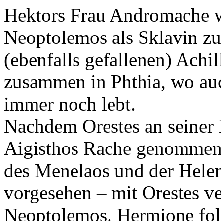
Hektors Frau Andromache w
Neoptolemos als Sklavin z
(ebenfalls gefallenen) Achil
zusammen in Phthia, wo auch
immer noch lebt.
Nachdem Orestes an seiner 
Aigisthos Rache genommen 
des Menelaos und der Helen
vorgesehen – mit Orestes ve
Neoptolemos. Hermione fol