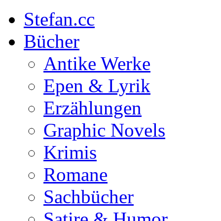
Stefan.cc
Bücher
Antike Werke
Epen & Lyrik
Erzählungen
Graphic Novels
Krimis
Romane
Sachbücher
Satire & Humor