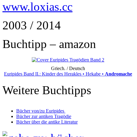
www.loxias.cc
2003 / 2014
Buchtipp – amazon
Griech. / Deutsch
Euripides Band II.: Kinder des Herakles • Hekabe •
Andromache
Weitere Buchtipps
Bücher von/zu Euripides
Bücher zur antiken Tragödie
Bücher über die antike Literatur